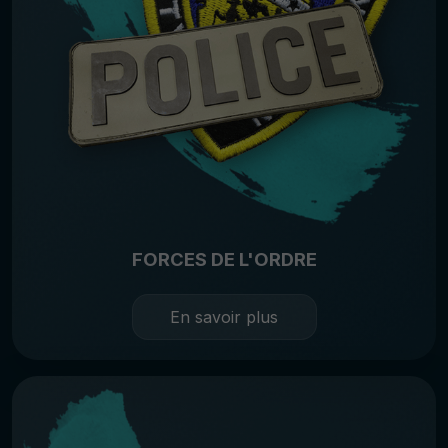
FORCES DE L'ORDRE
En savoir plus